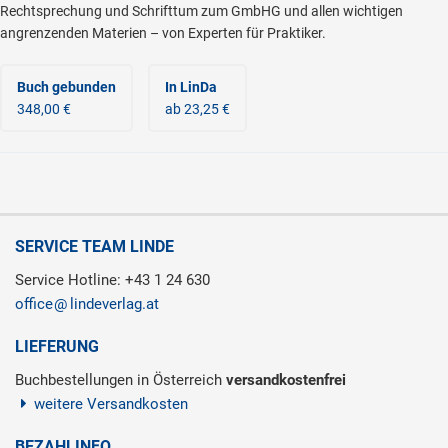
Rechtsprechung und Schrifttum zum GmbHG und allen wichtigen
angrenzenden Materien – von Experten für Praktiker.
Buch gebunden
In LinDa
348,00 €
ab 23,25 €
SERVICE TEAM LINDE
Service Hotline: +43 1 24 630
office
lindeverlag.at
LIEFERUNG
Buchbestellungen in Österreich
versandkostenfrei
weitere Versandkosten
BEZAHLINFO