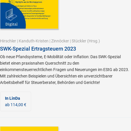
Hirschler
|
Kanduth-Kristen
|
Zinnöcker
|
Stückler
(Hrsg.)
SWK-Spezial Ertragsteuern 2023
Ob neue Pfandsysteme, E-Mobilität oder Inflation: Das SWK-Spezial
bietet einen praxisnahen Querschnitt zu den
einkommensteuerrechtlichen Fragen und Neuerungen im EStG ab 2023.
Mit zahlreichen Beispielen und Übersichten ein unverzichtbarer
Arbeitsbehelf für Steuerberater, Behörden und Gerichte!
In LinDa
ab 114,00 €