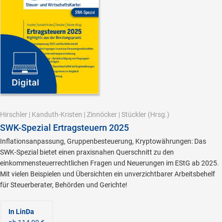
Hirschler
|
Kanduth-Kristen
|
Zinnöcker
|
Stückler
(Hrsg.)
SWK-Spezial Ertragsteuern 2025
Inflationsanpassung, Gruppenbesteuerung, Kryptowährungen: Das
SWK-Spezial bietet einen praxisnahen Querschnitt zu den
einkommensteuerrechtlichen Fragen und Neuerungen im EStG ab 2025.
Mit vielen Beispielen und Übersichten ein unverzichtbarer Arbeitsbehelf
für Steuerberater, Behörden und Gerichte!
In LinDa