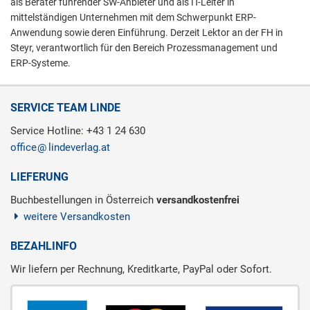
als Berater führender SW-Anbieter und als IT-Leiter in
mittelständigen Unternehmen mit dem Schwerpunkt ERP-
Anwendung sowie deren Einführung. Derzeit Lektor an der FH in
Steyr, verantwortlich für den Bereich Prozessmanagement und
ERP-Systeme.
SERVICE TEAM LINDE
Service Hotline: +43 1 24 630
office
lindeverlag.at
LIEFERUNG
Buchbestellungen in Österreich
versandkostenfrei
weitere Versandkosten
BEZAHLINFO
Wir liefern per Rechnung, Kreditkarte, PayPal oder Sofort.