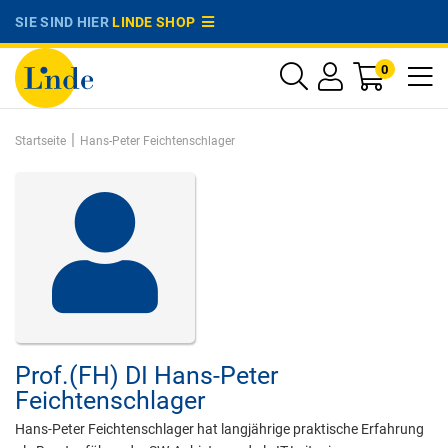
SIE SIND HIER
LINDE SHOP
0
|
Startseite
Hans-Peter Feichtenschlager
Prof.(FH) DI
Hans-Peter
Feichtenschlager
Hans-Peter Feichtenschlager hat langjährige praktische Erfahrung