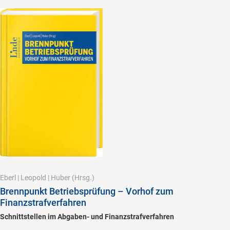
Eberl
|
Leopold
|
Huber
(Hrsg.)
Brennpunkt Betriebsprüfung – Vorhof zum
Finanzstrafverfahren
Schnittstellen im Abgaben- und Finanzstrafverfahren