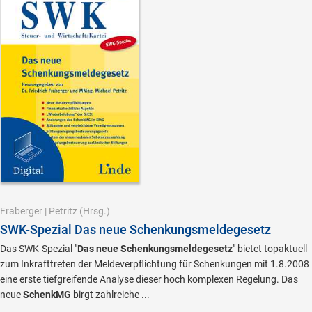
Fraberger
|
Petritz
(Hrsg.)
SWK-Spezial Das neue Schenkungsmeldegesetz
Das SWK-Spezial
"Das neue Schenkungsmeldegesetz"
bietet topaktuell
zum Inkrafttreten der Meldeverpflichtung für Schenkungen mit 1.8.2008
eine erste tiefgreifende Analyse dieser hoch komplexen Regelung. Das
neue
SchenkMG
birgt zahlreiche ...