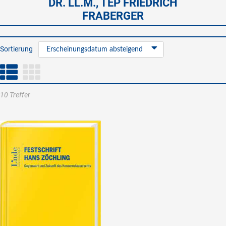
DR. LL.M., TEP FRIEDRICH
FRABERGER
Sortierung
Erscheinungsdatum absteigend
10 Treffer