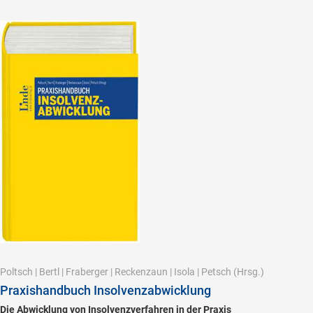
Poltsch
|
Bertl
|
Fraberger
|
Reckenzaun
|
Isola
|
Petsch
(Hrsg.)
Praxishandbuch Insolvenzabwicklung
Die Abwicklung von Insolvenzverfahren in der Praxis