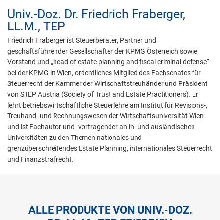
Univ.-Doz. Dr.
Friedrich Fraberger,
LL.M., TEP
Friedrich Fraberger ist Steuerberater, Partner und
geschäftsführender Gesellschafter der KPMG Österreich sowie
Vorstand und „head of estate planning and fiscal criminal defense“
bei der KPMG in Wien, ordentliches Mitglied des Fachsenates für
Steuerrecht der Kammer der Wirtschaftstreuhänder und Präsident
von STEP Austria (Society of Trust and Estate Practitioners). Er
lehrt betriebswirtschaftliche Steuerlehre am Institut für Revisions-,
Treuhand- und Rechnungswesen der Wirtschaftsuniversität Wien
und ist Fachautor und -vortragender an in- und ausländischen
Universitäten zu den Themen nationales und
grenzüberschreitendes Estate Planning, internationales Steuerrecht
und Finanzstrafrecht.
ALLE PRODUKTE VON UNIV.-DOZ.