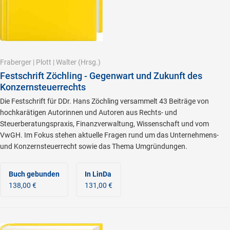
Fraberger
|
Plott
|
Walter
(Hrsg.)
Festschrift Zöchling - Gegenwart und Zukunft des
Konzernsteuerrechts
Die Festschrift für DDr. Hans Zöchling versammelt 43 Beiträge von
hochkarätigen Autorinnen und Autoren aus Rechts- und
Steuerberatungspraxis, Finanzverwaltung, Wissenschaft und vom
VwGH. Im Fokus stehen aktuelle Fragen rund um das Unternehmens-
und Konzernsteuerrecht sowie das Thema Umgründungen.
Buch gebunden
In LinDa
138,00 €
131,00 €