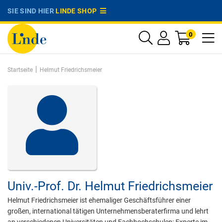
SIE SIND HIER
LINDE SHOP
0
|
Startseite
Helmut Friedrichsmeier
Univ.-Prof. Dr.
Helmut Friedrichsmeier
Helmut Friedrichsmeier ist ehemaliger Geschäftsführer einer
großen, international tätigen Unternehmensberaterfirma und lehrt