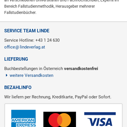
an verschiedenen Universitäten und Fachhochschulen; Experte im
Bereich Fallstudienmethodik, Herausgeber mehrerer
Fallstudienbücher.
SERVICE TEAM LINDE
Service Hotline: +43 1 24 630
office
lindeverlag.at
LIEFERUNG
Buchbestellungen in Österreich
versandkostenfrei
weitere Versandkosten
BEZAHLINFO
Wir liefern per Rechnung, Kreditkarte, PayPal oder Sofort.