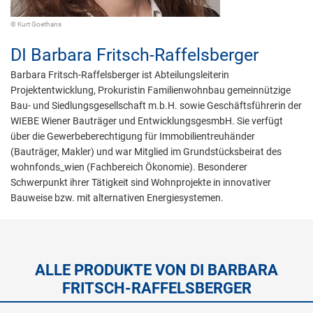
© Kurt Goethans
DI
Barbara Fritsch-Raffelsberger
Barbara Fritsch-Raffelsberger ist Abteilungsleiterin
Projektentwicklung, Prokuristin Familienwohnbau gemeinnützige
Bau- und Siedlungsgesellschaft m.b.H. sowie Geschäftsführerin der
WIEBE Wiener Bauträger und EntwicklungsgesmbH. Sie verfügt
über die Gewerbeberechtigung für Immobilientreuhänder
(Bauträger, Makler) und war Mitglied im Grundstücksbeirat des
wohnfonds_wien (Fachbereich Ökonomie). Besonderer
Schwerpunkt ihrer Tätigkeit sind Wohnprojekte in innovativer
Bauweise bzw. mit alternativen Energiesystemen.
ALLE PRODUKTE VON DI BARBARA
FRITSCH-RAFFELSBERGER