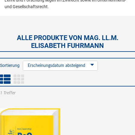
Lehre und Forschung liegen im Zivilrecht sowie im Unternehmens-
und Gesellschaftsrecht.
ALLE PRODUKTE VON MAG. LL.M.
ELISABETH FUHRMANN
Sortierung
Erscheinungsdatum absteigend
1 Treffer