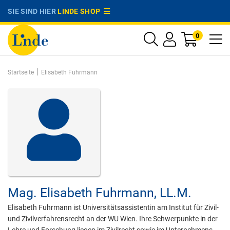
SIE SIND HIER
LINDE SHOP
0
|
Startseite
Elisabeth Fuhrmann
Mag.
Elisabeth Fuhrmann,
LL.M.
Elisabeth Fuhrmann ist Universitätsassistentin am Institut für Zivil-
und Zivilverfahrensrecht an der WU Wien. Ihre Schwerpunkte in der