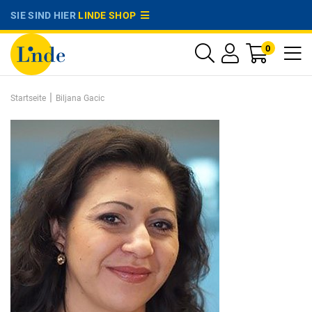
SIE SIND HIER
LINDE SHOP
0
|
Startseite
Biljana Gacic