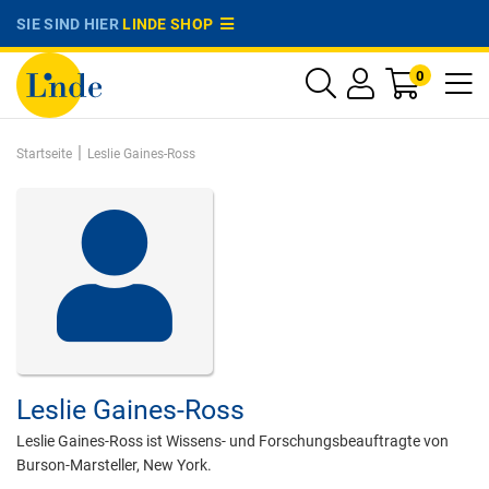
SIE SIND HIER
LINDE SHOP
0
|
Startseite
Leslie Gaines-Ross
Leslie Gaines-Ross
Leslie Gaines-Ross ist Wissens- und Forschungsbeauftragte von
Burson-Marsteller, New York.