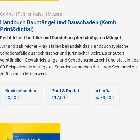
Gartner
|
Faltner-Kaiser
|
Mezera
Handbuch Baumängel und Bauschäden (Kombi
Print&digital)
Rechtlicher Überblick und Darstellung der häufigsten Mängel
Anhand zahlreicher Praxisfällen behandelt das Handbuch typische
Schadensfälle aus technischer und juristischer Sicht. Es erläutert
verständlich Gewährleistungs- und Schadenersatzrecht und stellt in über
80 Beispielen die häufigsten Schadensursachen dar – von Schimmel bis
zu Rissen im Mauerwerk.
Buch gebunden
Print & Digital
In LinDa
90,00 €
117,00 €
ab 83,00 €