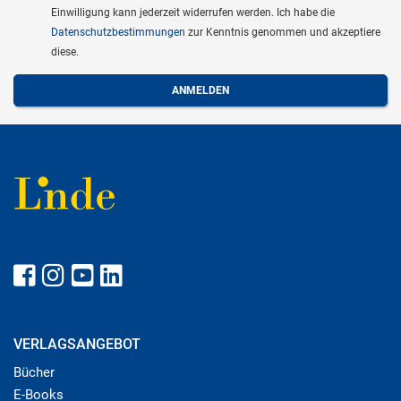
Einwilligung kann jederzeit widerrufen werden. Ich habe die
Datenschutzbestimmungen
zur Kenntnis genommen und akzeptiere
diese.
VERLAGSANGEBOT
Bücher
E-Books