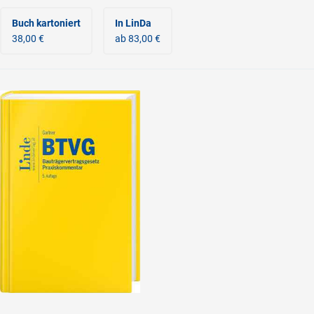
Buch kartoniert
In LinDa
38,00 €
ab 83,00 €