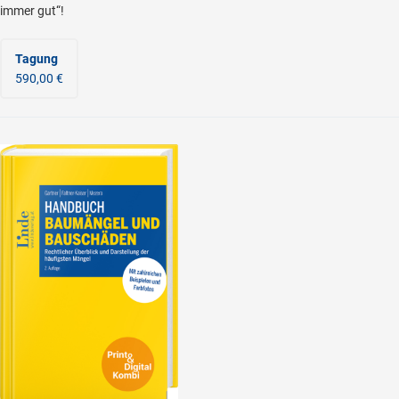
immer gut“!
Tagung
590,00 €