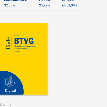
32,00 €
25,99 €
ab 59,00 €
Gartner