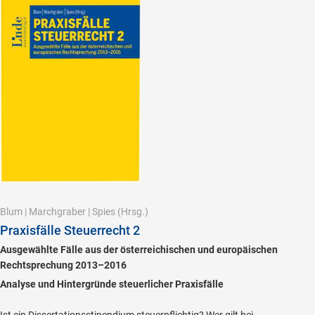
Blum
|
Marchgraber
|
Spies
(Hrsg.)
Praxisfälle Steuerrecht 2
Ausgewählte Fälle aus der österreichischen und europäischen
Rechtsprechung 2013–2016
Analyse und Hintergründe steuerlicher Praxisfälle
Ist ein Dissertationsstipendium steuerpflichtig? Wer gilt bei