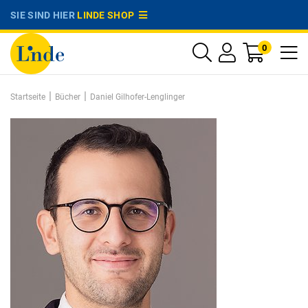
SIE SIND HIER
LINDE SHOP
0
|
|
Startseite
Bücher
Daniel Gilhofer-Lenglinger