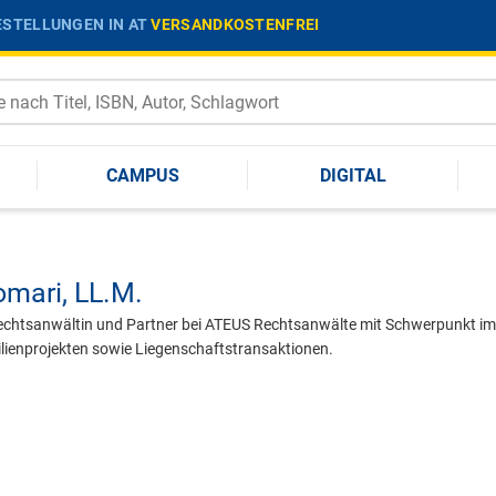
STELLUNGEN IN AT
VERSANDKOSTENFREI
CAMPUS
DIGITAL
omari,
LL.M.
echtsanwältin und Partner bei ATEUS Rechtsanwälte mit Schwerpunkt im
ienprojekten sowie Liegenschaftstransaktionen.