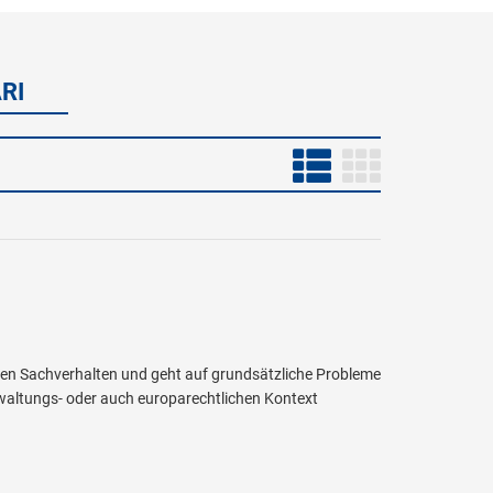
RI
chen Sachverhalten und geht auf grundsätzliche Probleme
waltungs- oder auch europarechtlichen Kontext