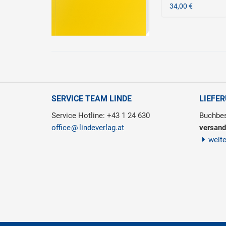
34,00 €
SERVICE TEAM LINDE
LIEFE
Service Hotline: +43 1 24 630
Buchbes
office
lindeverlag.at
versand
weit