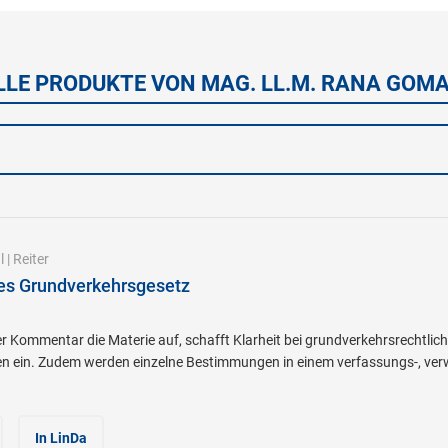
LLE PRODUKTE VON MAG. LL.M. RANA GOMA
l
|
Reiter
es Grundverkehrsgesetz
er Kommentar die Materie auf, schafft Klarheit bei grundverkehrsrechtli
en ein. Zudem werden einzelne Bestimmungen in einem verfassungs-, ver
In LinDa