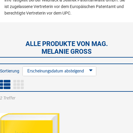
ihre Tätigkeit bei der Wildhack & Jellinek Patentanwälte GmbH. Sie
ist zugelassene Vertreterin vor dem Europäischen Patentamt und
berechtigte Vertreterin vor dem UPC.
ALLE PRODUKTE VON MAG.
MELANIE GROSS
Sortierung
Erscheinungsdatum absteigend
2 Treffer