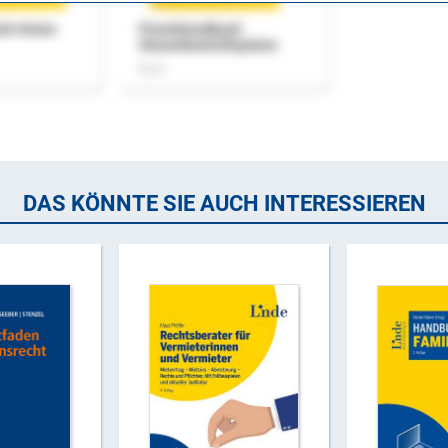
uch Home-
Praxishandbuch
Steuerkontrollsystem
Buch
DAS KÖNNTE SIE AUCH INTERESSIEREN