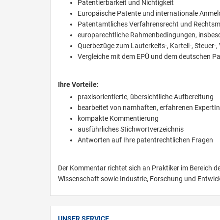
Patentierbarkeit und Nichtigkeit
Europäische Patente und internationale Anme
Patentamtliches Verfahrensrecht und Rechtsmi
europarechtliche Rahmenbedingungen, insbes
Querbezüge zum Lauterkeits-, Kartell-, Steuer-
Vergleiche mit dem EPÜ und dem deutschen Pa
Ihre Vorteile:
praxisorientierte, übersichtliche Aufbereitung
bearbeitet von namhaften, erfahrenen ExpertI
kompakte Kommentierung
ausführliches Stichwortverzeichnis
Antworten auf Ihre patentrechtlichen Fragen
Der Kommentar richtet sich an Praktiker im Bereich d
Wissenschaft sowie Industrie, Forschung und Entwic
UNSER SERVICE