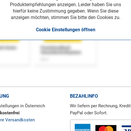
Produktempfehlungen anzeigen. Leider haben Sie uns
hierfür keine Zustimmung gegeben. Wenn Sie diese
anzeigen möchten, stimmen Sie bitte den Cookies zu.
Cookie Einstellungen öffnen
uch Home-
Praxishandbuch
Steuerkontrollsystem
Buch
RUNG
BEZAHLINFO
tellungen in Österreich
Wir liefern per Rechnung, Kredit
kostenfrei
PayPal oder Sofort.
ere Versandkosten