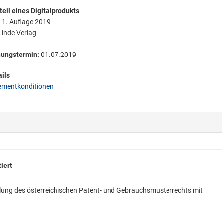
eil eines Digitalprodukts
:
1. Auflage 2019
inde Verlag
nungstermin:
01.07.2019
ils
mentkonditionen
iert
llung des österreichischen Patent- und Gebrauchsmusterrechts mit