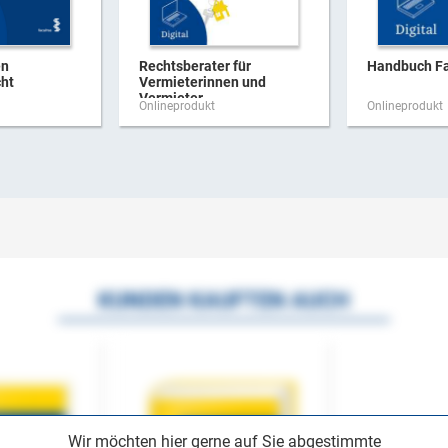
en
Rechtsberater für
Handbuch Fa
cht
Vermieterinnen und
Vermieter
Onlineprodukt
Onlineprodukt
KUNDEN KAUFTEN AUCH
Wir möchten hier gerne auf Sie abgestimmte