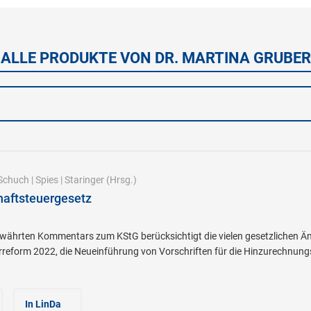
ALLE PRODUKTE VON DR. MARTINA GRUBER
Schuch
|
Spies
|
Staringer
(Hrsg.)
haftsteuergesetz
ewährten Kommentars zum KStG berücksichtigt die vielen gesetzlichen Än
rreform 2022, die Neueinführung von Vorschriften für die Hinzurechnung
In LinDa