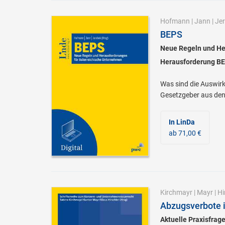
Hofmann
|
Jann
|
Je
BEPS
Neue Regeln und He
Herausforderung BE
Was sind die Auswirk
Gesetzgeber aus den 
In LinDa
ab 71,00 €
Kirchmayr
|
Mayr
|
Hi
Abzugsverbote 
Aktuelle Praxisfrage