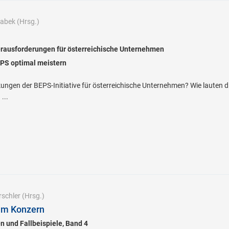
rabek
(Hrsg.)
rausforderungen für österreichische Unternehmen
PS optimal meistern
ungen der BEPS-Initiative für österreichische Unternehmen? Wie lauten
...
rschler
(Hrsg.)
im Konzern
n und Fallbeispiele, Band 4