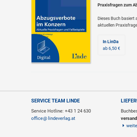
Praxisfragen zum A
Dieses Buch basiert
aktuellen Praxisfrag
In LinDa
ab 6,50 €
SERVICE TEAM LINDE
LIEFE
Service Hotline: +43 1 24 630
Buchbes
office
lindeverlag.at
versand
weit