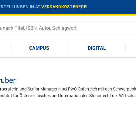
STELLUNGEN IN AT
VERSANDKOSTENFREI
CAMPUS
DIGITAL
ruber
erberaterin und Senior Managerin bei PwC Österreich mit den Schwerpun
Institut für Österreichisches und Internationales Steuerrecht der Wirtsc