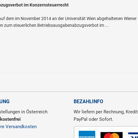
bzugsverbot im Konzernsteuerrecht
 auf dem im November 2014 an der Universität Wien abgehaltenen Wiener 
en zum steuerlichen Betriebsausgabenabzugsverbot im ...
RUNG
BEZAHLINFO
tellungen in Österreich
Wir liefern per Rechnung, Kredit
kostenfrei
PayPal oder Sofort.
ere Versandkosten