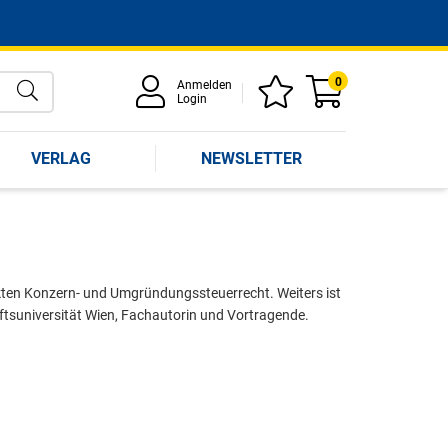
0
Anmelden
Login
VERLAG
NEWSLETTER
kten Konzern- und Umgründungssteuerrecht. Weiters ist
haftsuniversität Wien, Fachautorin und Vortragende.