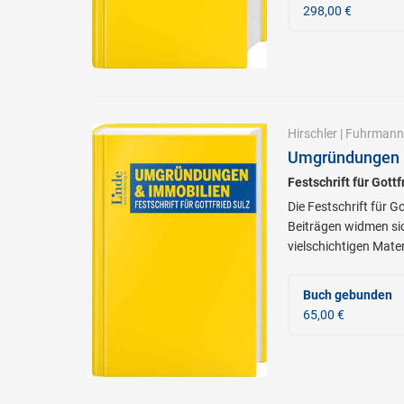
298,00 €
Hirschler
|
Fuhrmann
Umgründungen 
Festschrift für Gottf
Die Festschrift für 
Beiträgen widmen si
vielschichtigen Mater
Buch gebunden
65,00 €