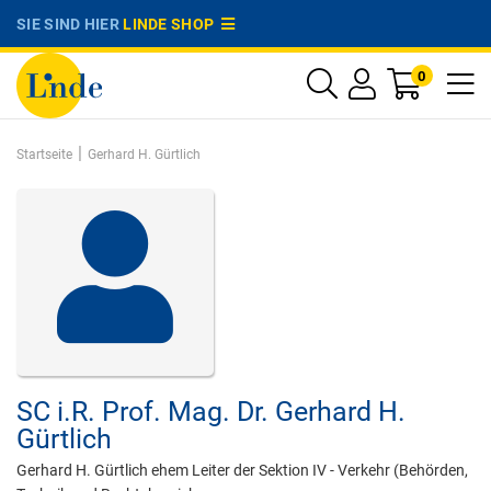
SIE SIND HIER
LINDE SHOP
0
|
Startseite
Gerhard H. Gürtlich
SC i.R. Prof. Mag. Dr.
Gerhard H.
Gürtlich
Gerhard H. Gürtlich ehem Leiter der Sektion IV - Verkehr (Behörden,