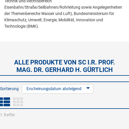
Technik und Rechtsbereich
Eisenbahn/Straße/Seilbahnen/Rohrleitung sowie Angelegenheiten
der Themenbereiche Wasser und Luft), Bundesministerium für
Klimaschutz, Umwelt, Energie, Mobilität, Innovation und
Technologie (BMK).
ALLE PRODUKTE VON SC I.R. PROF.
MAG. DR. GERHARD H. GÜRTLICH
Sortierung
Erscheinungsdatum absteigend
1 Treffer