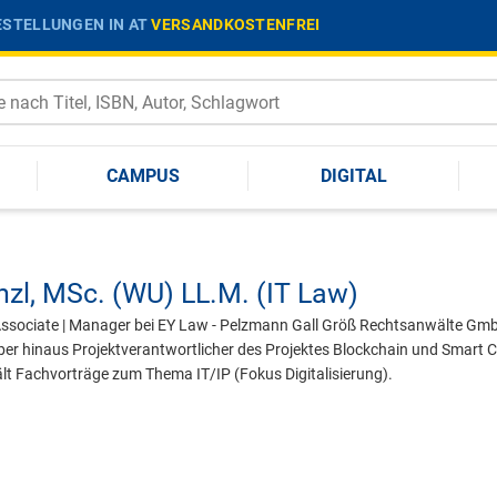
STELLUNGEN IN AT
VERSANDKOSTENFREI
CAMPUS
DIGITAL
nzl,
MSc. (WU) LL.M. (IT Law)
 Associate | Manager bei EY Law - Pelzmann Gall Größ Rechtsanwälte GmbH
ber hinaus Projektverantwortlicher des Projektes Blockchain und Smart Co
ält Fachvorträge zum Thema IT/IP (Fokus Digitalisierung).