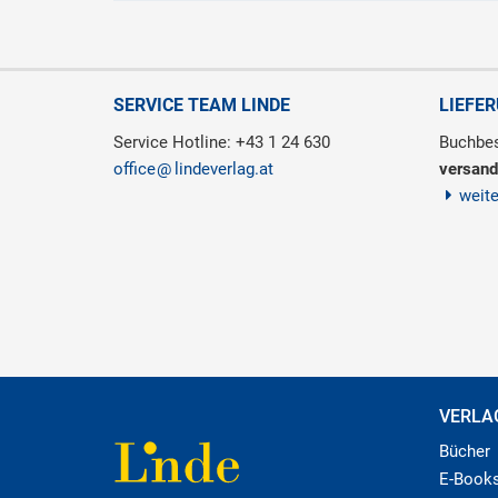
SERVICE TEAM LINDE
LIEFE
Service Hotline: +43 1 24 630
Buchbes
office
lindeverlag.at
versand
weit
VERLA
Bücher
E-Book