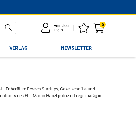
0
Anmelden
Login
VERLAG
NEWSLETTER
. Er berät im Bereich Startups, Gesellschafts- und
ntracts des ELI. Martin Hanzl publiziert regelmäßig in