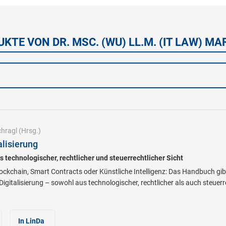
KTE VON DR. MSC. (WU) LL.M. (IT LAW) M
chragl
(Hrsg.)
lisierung
 technologischer, rechtlicher und steuerrechtlicher Sicht
ockchain, Smart Contracts oder Künstliche Intelligenz: Das Handbuch gib
gitalisierung – sowohl aus technologischer, rechtlicher als auch steuerre
In LinDa