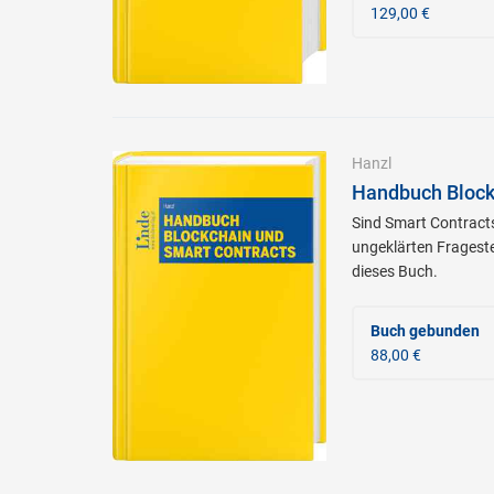
129,00 €
Hanzl
Handbuch Block
Sind Smart Contracts
ungeklärten Frageste
dieses Buch.
Buch gebunden
88,00 €