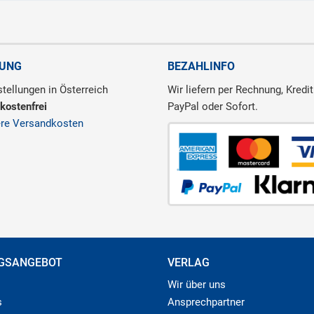
RUNG
BEZAHLINFO
tellungen in Österreich
Wir liefern per Rechnung, Kredit
kostenfrei
PayPal oder Sofort.
ere Versandkosten
GSANGEBOT
VERLAG
Wir über uns
s
Ansprechpartner