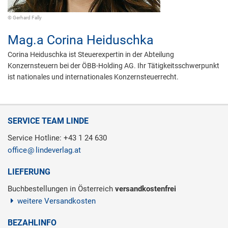
© Gerhard Fally
Mag.a
Corina Heiduschka
Corina Heiduschka ist Steuerexpertin in der Abteilung
Konzernsteuern bei der ÖBB-Holding AG. Ihr Tätigkeitsschwerpunkt
ist nationales und internationales Konzernsteuerrecht.
SERVICE TEAM LINDE
Service Hotline: +43 1 24 630
office
lindeverlag.at
LIEFERUNG
Buchbestellungen in Österreich
versandkostenfrei
weitere Versandkosten
BEZAHLINFO