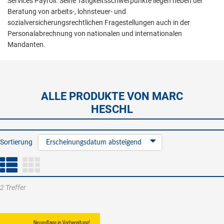
Services Payroll. Seine Tätigkeitsschwerpunkte liegen neben der
Beratung von arbeits-, lohnsteuer- und
sozialversicherungsrechtlichen Fragestellungen auch in der
Personalabrechnung von nationalen und internationalen
Mandanten.
ALLE PRODUKTE VON MARC
HESCHL
Sortierung
Erscheinungsdatum absteigend
2 Treffer