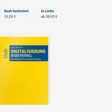
Buch kartoniert
In LinDa
33,00 €
ab 58,00 €