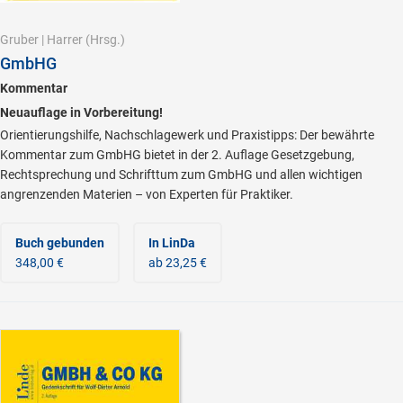
Gruber
|
Harrer
(Hrsg.)
GmbHG
Kommentar
Neuauflage in Vorbereitung!
Orientierungshilfe, Nachschlagewerk und Praxistipps: Der bewährte
Kommentar zum GmbHG bietet in der 2. Auflage Gesetzgebung,
Rechtsprechung und Schrifttum zum GmbHG und allen wichtigen
angrenzenden Materien – von Experten für Praktiker.
Buch gebunden
In LinDa
348,00 €
ab 23,25 €