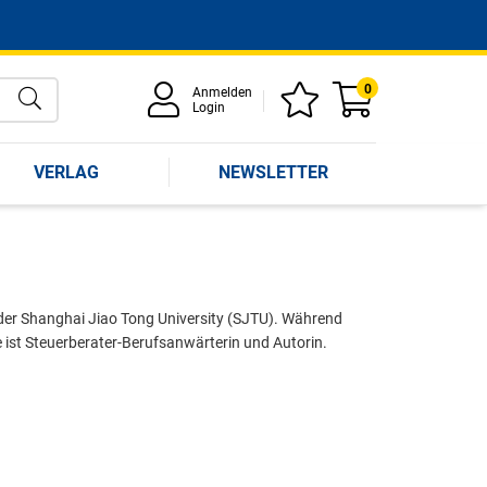
0
Anmelden
Login
VERLAG
NEWSLETTER
der Shanghai Jiao Tong University (SJTU). Während
e ist Steuerberater-Berufsanwärterin und Autorin.