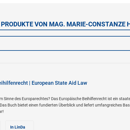
 PRODUKTE VON MAG. MARIE-CONSTANZE 
ihilfenrecht | European State Aid Law
e im Sinne des Europarechtes? Das Europäische Beihilfenrecht ist ein st
as Buch bietet einen fundierten Überblick und liefert umfangreiches Ba
ar!
In LinDa