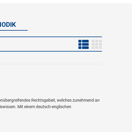
HODIK
aatenübergreifendes Rechtsgebiet, welches zunehmend an
siswissen. Mit einem deutsch-englischen