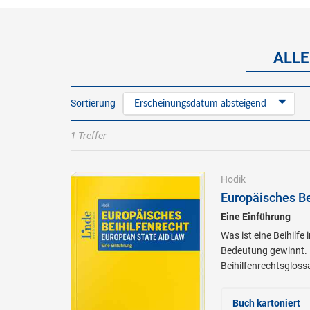
ALLE
Sortierung
Erscheinungsdatum absteigend
1 Treffer
Hodik
Europäisches Be
Eine Einführung
Was ist eine Beihilf
Bedeutung gewinnt. D
Beihilfenrechtsgloss
Buch kartoniert