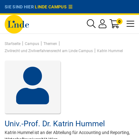
SIE SIND HIER
LINDE CAMPUS
0
|
|
|
Startseite
Campus
Themen
|
Zivilrecht und Zivilverfahrensrecht am Linde Campus
Katrin Hummel
Univ.-Prof. Dr.
Katrin Hummel
Katrin Hummel ist an der Abteilung für Accounting und Reporting,