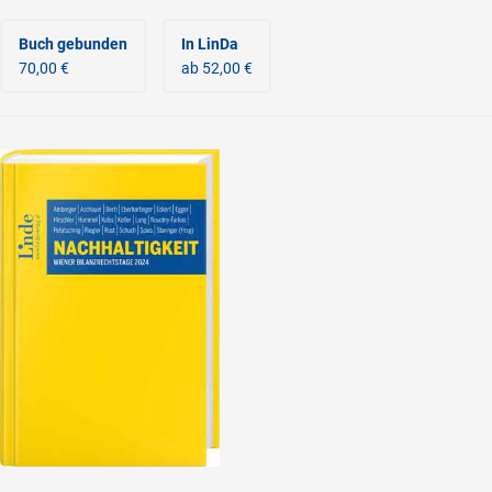
Buch gebunden
In LinDa
70,00 €
ab 52,00 €