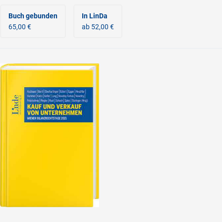
Buch gebunden
In LinDa
65,00 €
ab 52,00 €