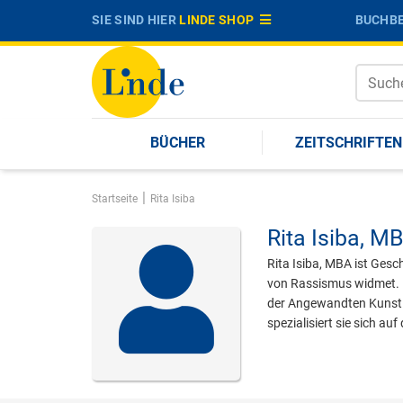
SIE SIND HIER
LINDE SHOP
BUCHBE
BÜCHER
ZEITSCHRIFTEN
|
Startseite
Rita Isiba
Rita Isiba,
MB
Rita Isiba, MBA ist Ges
von Rassismus widmet. D
der Angewandten Kunst 
spezialisiert sie sich au