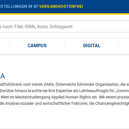
STELLUNGEN IN AT
VERSANDKOSTENFREI
CAMPUS
DIGITAL
A
chäftsführerin vom Verein ZARA, Österreichs führender Organisation, di
arüber hinaus brachte sie ihre Expertise als Lehrbeauftragte für „Co
Wien im Masterstudiengang Applied Human Rights ein. Mit einem praxis
f die Analyse sozialer und wirtschaftlicher Faktoren, die Chancengerechtigk