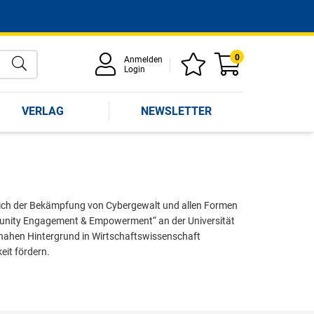
0
Anmelden
Login
VERLAG
NEWSLETTER
e sich der Bekämpfung von Cybergewalt und allen Formen
mmunity Engagement & Empowerment“ an der Universität
nahen Hintergrund in Wirtschaftswissenschaft
eit fördern.