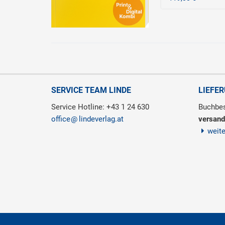
SERVICE TEAM LINDE
LIEFE
Service Hotline: +43 1 24 630
Buchbes
office
lindeverlag.at
versand
weit