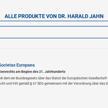
ALLE PRODUKTE VON DR. HARALD JAHN
Societas Europaea
ienrechts am Beginn des 21. Jahrhunderts
t dem ein Bundesgesetz über das Statut der Europäischen Gesellschaft (
ht und tritt gemäß § 67 SEG gemeinsam mit der Verordnung über das Sta