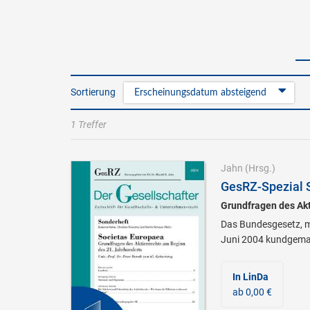
Sortierung
Erscheinungsdatum absteigend
1 Treffer
Jahn
(Hrsg.)
GesRZ-Spezial 
Grundfragen des Akt
Das Bundesgesetz, mi
Juni 2004 kundgemac
In LinDa
ab 0,00 €