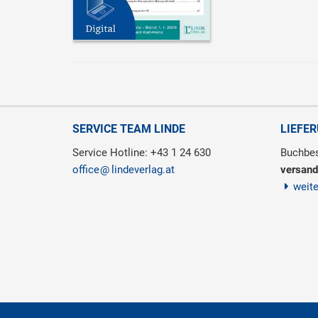
SERVICE TEAM LINDE
LIEFE
Service Hotline: +43 1 24 630
Buchbes
office
lindeverlag.at
versand
weit