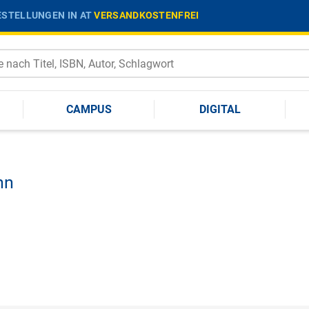
STELLUNGEN IN AT
VERSANDKOSTENFREI
CAMPUS
DIGITAL
hn