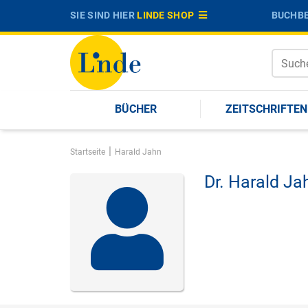
SIE SIND HIER
LINDE SHOP
BUCHBE
BÜCHER
ZEITSCHRIFTEN
|
Startseite
Harald Jahn
Dr.
Harald Ja