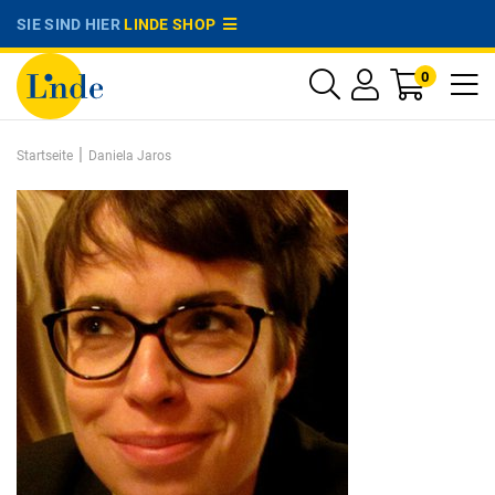
SIE SIND HIER
LINDE SHOP
0
|
Startseite
Daniela Jaros