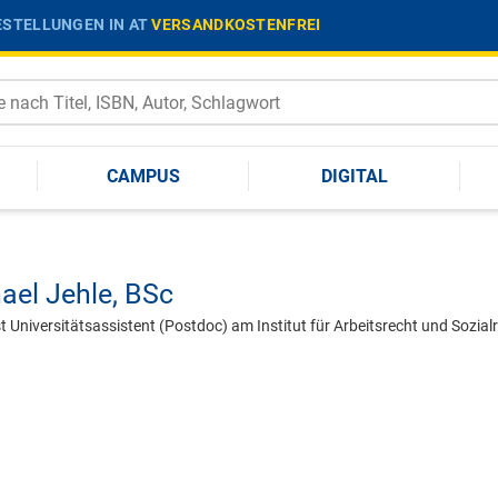
STELLUNGEN IN AT
VERSANDKOSTENFREI
CAMPUS
DIGITAL
ael Jehle,
BSc
st Universitätsassistent (Postdoc) am Institut für Arbeitsrecht und Sozia