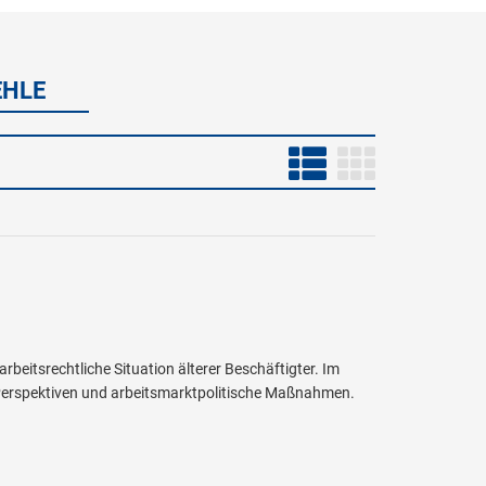
EHLE
beitsrechtliche Situation älterer Beschäftigter. Im
e Perspektiven und arbeitsmarktpolitische Maßnahmen.