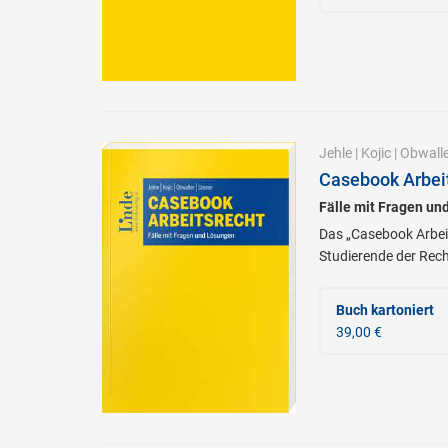
Jehle
|
Kojic
|
Obwalle
Casebook Arbei
Fälle mit Fragen un
Das „Casebook Arbeits
Studierende der Rech
Buch kartoniert
39,00 €