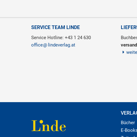
SERVICE TEAM LINDE
LIEFE
Service Hotline: +43 1 24 630
Buchbes
office
lindeverlag.at
versand
weit
VERLA
Bücher
E-Book