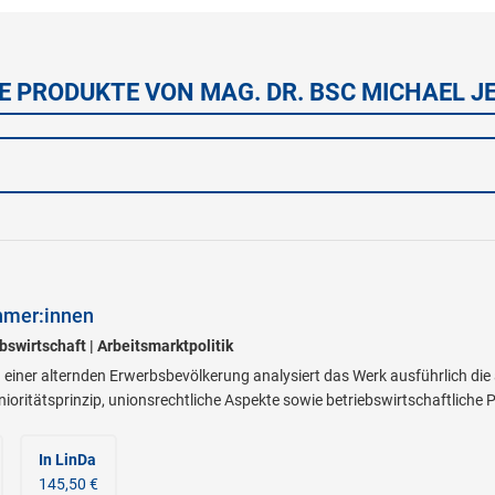
E PRODUKTE VON MAG. DR. BSC MICHAEL J
hmer:innen
ebswirtschaft | Arbeitsmarktpolitik
einer alternden Erwerbsbevölkerung analysiert das Werk ausführlich die ar
ioritätsprinzip, unionsrechtliche Aspekte sowie betriebswirtschaftlich
In LinDa
145,50 €