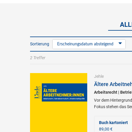
ALL
Sortierung
Erscheinungsdatum absteigend
2 Treffer
Jehle
Ältere Arbeitne
Arbeitsrecht | Betri
Vor dem Hintergrund 
Fokus stehen das Sen
Buch kartoniert
89,00 €