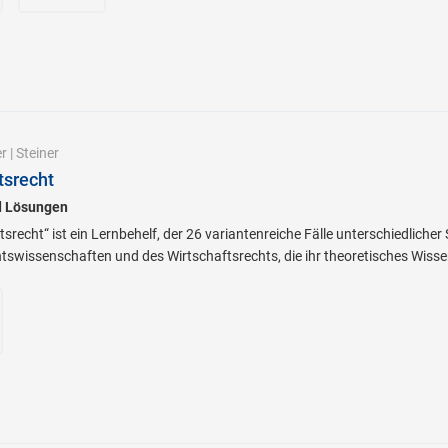
r
|
Steiner
tsrecht
d Lösungen
recht“ ist ein Lernbehelf, der 26 variantenreiche Fälle unterschiedlicher
tswissenschaften und des Wirtschaftsrechts, die ihr theoretisches Wisse