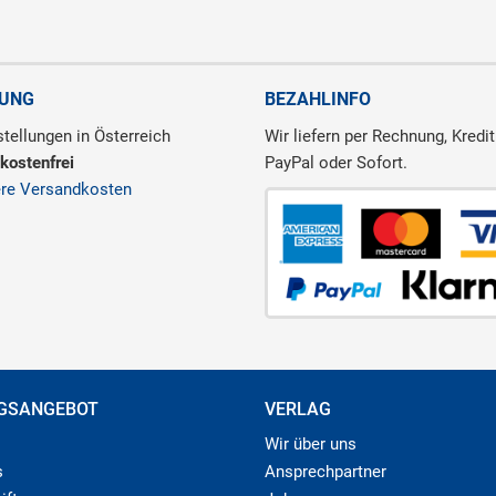
RUNG
BEZAHLINFO
tellungen in Österreich
Wir liefern per Rechnung, Kredit
kostenfrei
PayPal oder Sofort.
ere Versandkosten
GSANGEBOT
VERLAG
Wir über uns
s
Ansprechpartner