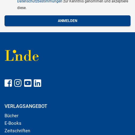
Datenschutzbestimmungen
zur Kenntnis genommen und akzeptiere
diese.
VERLAGSANGEBOT
Bücher
E-Books
Zeitschriften