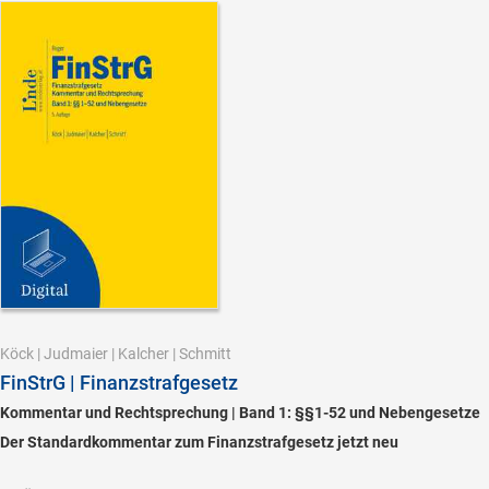
Köck
|
Judmaier
|
Kalcher
|
Schmitt
FinStrG | Finanzstrafgesetz
Kommentar und Rechtsprechung | Band 1: §§1-52 und Nebengesetze
Der Standardkommentar zum Finanzstrafgesetz jetzt neu