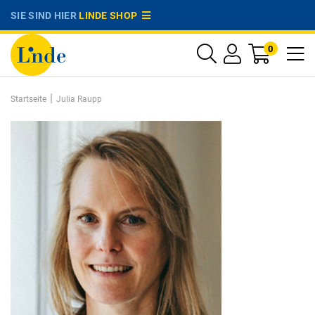
SIE SIND HIER
LINDE SHOP
0
|
Startseite
Julia Raupp