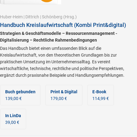
Huber-Heim
|
Dittrich
|
Schönberg
(Hrsg.)
Handbuch Kreislaufwirtschaft (Kombi Print&digital)
Strategien & Geschäftsmodelle – Ressourcenmanagement -
Digitalisierung – Rechtliche Rahmenbedingungen
Das Handbuch bietet einen umfassenden Blick auf die
Kreislaufwirtschaft, von den theoretischen Grundlagen bis zur
praktischen Umsetzung im Unternehmensalltag. Es vereint
wirtschaftliche, technische, rechtliche und politische Perspektiven,
ergänzt durch praxisnahe Beispiele und Handlungsempfehlungen.
Buch gebunden
Print & Digital
E-Book
139,00 €
179,00 €
114,99 €
In LinDa
39,00 €