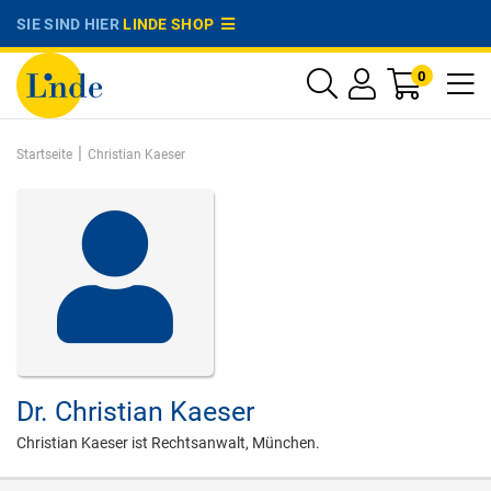
SIE SIND HIER
LINDE SHOP
0
|
Startseite
Christian Kaeser
Dr.
Christian Kaeser
Christian Kaeser ist Rechtsanwalt, München.