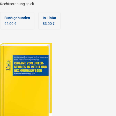
Rechtsordnung spielt.
Buch gebunden
In LinDa
62,00 €
83,00 €