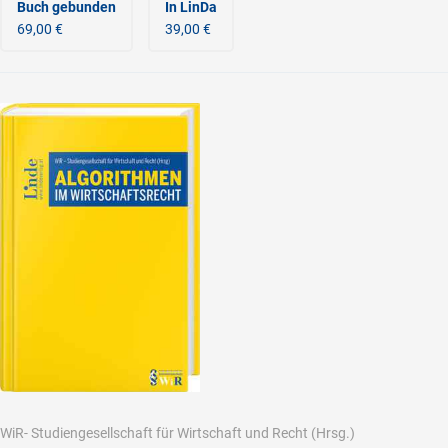
Buch gebunden
In LinDa
69,00 €
39,00 €
WiR- Studiengesellschaft für Wirtschaft und Recht
(Hrsg.)