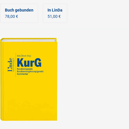
Buch gebunden
In LinDa
78,00 €
51,00 €