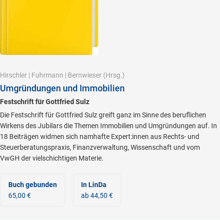
Hirschler
|
Fuhrmann
|
Bernwieser
(Hrsg.)
Umgründungen und Immobilien
Festschrift für Gottfried Sulz
Die Festschrift für Gottfried Sulz greift ganz im Sinne des beruflichen
Wirkens des Jubilars die Themen Immobilien und Umgründungen auf. In
18 Beiträgen widmen sich namhafte Expert:innen aus Rechts- und
Steuerberatungspraxis, Finanzverwaltung, Wissenschaft und vom
VwGH der vielschichtigen Materie.
Buch gebunden
In LinDa
65,00 €
ab 44,50 €