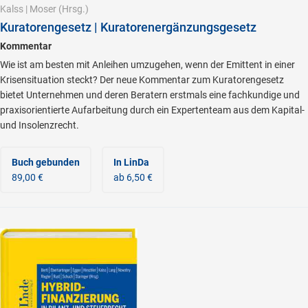
Kalss
|
Moser
(Hrsg.)
Kuratorengesetz | Kuratorenergänzungsgesetz
Kommentar
Wie ist am besten mit Anleihen umzugehen, wenn der Emittent in einer
Krisensituation steckt? Der neue Kommentar zum Kuratorengesetz
bietet Unternehmen und deren Beratern erstmals eine fachkundige und
praxisorientierte Aufarbeitung durch ein Expertenteam aus dem Kapital-
und Insolenzrecht.
Buch gebunden
In LinDa
89,00 €
ab 6,50 €