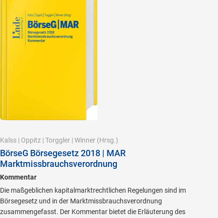
Kalss
|
Oppitz
|
Torggler
|
Winner
(Hrsg.)
BörseG Börsegesetz 2018 | MAR
Marktmissbrauchsverordnung
Kommentar
Die maßgeblichen kapitalmarktrechtlichen Regelungen sind im
Börsegesetz und in der Marktmissbrauchsverordnung
zusammengefasst. Der Kommentar bietet die Erläuterung des