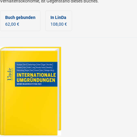
Verhaltensökonomie, ist Gegenstand dieses Buches.
Buch gebunden
In LinDa
62,00 €
108,00 €