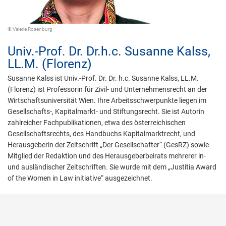
© Valerie Rosenburg
Univ.-Prof. Dr. Dr.h.c.
Susanne Kalss,
LL.M. (Florenz)
Susanne Kalss ist Univ.-Prof. Dr. Dr. h.c. Susanne Kalss, LL.M.
(Florenz) ist Professorin für Zivil- und Unternehmensrecht an der
Wirtschaftsuniversität Wien. Ihre Arbeitsschwerpunkte liegen im
Gesellschafts-, Kapitalmarkt- und Stiftungsrecht. Sie ist Autorin
zahlreicher Fachpublikationen, etwa des österreichischen
Gesellschaftsrechts, des Handbuchs Kapitalmarktrecht, und
Herausgeberin der Zeitschrift „Der Gesellschafter“ (GesRZ) sowie
Mitglied der Redaktion und des Herausgeberbeirats mehrerer in-
und ausländischer Zeitschriften. Sie wurde mit dem „Justitia Award
of the Women in Law initiative“ ausgezeichnet.