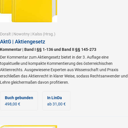
Doralt
|
Nowotny
|
Kalss
(Hrsg.)
AktG | Aktiengesetz
Kommentar | Band I §§ 1-136 und Band II §§ 145-273
Der Kommentar zum Aktiengesetz bietet in der 3. Auflage eine
topaktuelle und kompakte Kommentierung des österreichischen
Aktienrechts. Ausgewiesene Experten aus Wissenschaft und Praxis
erschließen das Aktienrecht in klarer Weise, sodass Rechtsanwender und
Lehre gleichermaßen davon profitieren.
Buch gebunden
In LinDa
498,00 €
ab 31,00 €