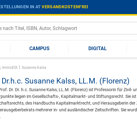
STELLUNGEN IN AT
VERSANDKOSTENFREI
CAMPUS
DIGITAL
|
t, ImmoESt
Susanne Kalss
 Dr.h.c.
Susanne Kalss,
LL.M. (Florenz)
Prof. Dr. Dr. h.c. Susanne Kalss, LL.M. (Florenz) ist Professorin für Zivil
punkte liegen im Gesellschafts-, Kapitalmarkt- und Stiftungsrecht. Sie is
chaftsrechts, des Handbuchs Kapitalmarktrecht, und Herausgeberin der Ze
erausgeberbeirats mehrerer in- und ausländischer Zeitschriften. Sie wur
.