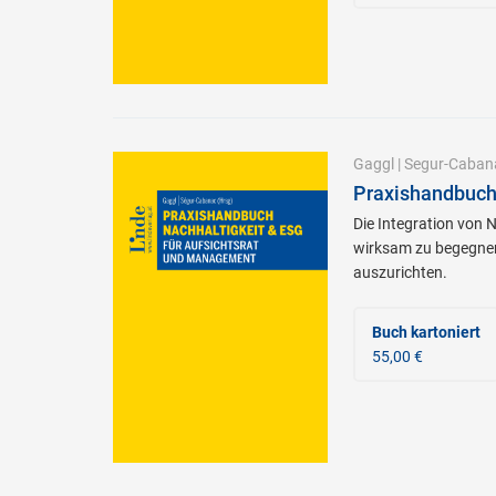
Gaggl
|
Segur-Caban
Praxishandbuch
Die Integration von 
wirksam zu begegnen.
auszurichten.
Buch kartoniert
55,00 €