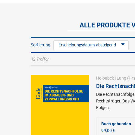
ALLE PRODUKTE VO
Sortierung
Erscheinungsdatum absteigend
42 Treffer
Holoubek
|
Lang
(Hrs
Die Rechtsnach
Die Rechtsnachfolge i
Rechtsträger. Das W
Folgen.
Buch gebunden
99,00 €