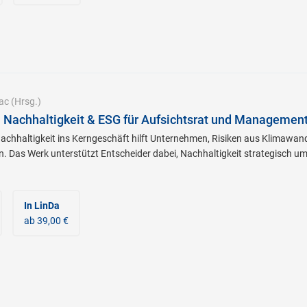
ac
(Hrsg.)
 Nachhaltigkeit & ESG für Aufsichtsrat und Managemen
Nachhaltigkeit ins Kerngeschäft hilft Unternehmen, Risiken aus Klimawan
 Das Werk unterstützt Entscheider dabei, Nachhaltigkeit strategisch u
In LinDa
ab 39,00 €