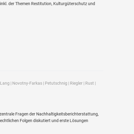
 inkl. der Themen Restitution, Kulturgüterschutz und
Lang
|
Novotny-Farkas
|
Petutschnig
|
Riegler
|
Rust
|
 zentrale Fragen der Nachhaltigkeitsberichterstattung,
echtlichen Folgen diskutiert und erste Lösungen