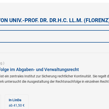
N UNIV.-PROF. DR. DR.H.C. LL.M. (FLORE
g.)
folge im Abgaben- und Verwaltungsrecht
st ein zentrales Institut zur Sicherung rechtlicher Kontinuität. Sie rege
erk untersucht die Ausgestaltung der Rechtsnachfolge in einzelnen Rec
In LinDa
ab 41,50 €