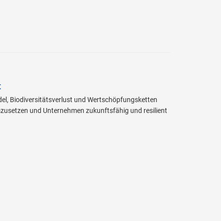
t
del, Biodiversitätsverlust und Wertschöpfungsketten
mzusetzen und Unternehmen zukunftsfähig und resilient