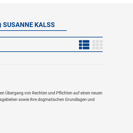
NZ) SUSANNE KALSS
lt den Übergang von Rechten und Pflichten auf einen neuen
htsgebieten sowie ihre dogmatischen Grundlagen und