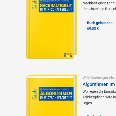
Nachhaltigkeit zählt
den einzelnen Berei
Buch gebunden
69,00 €
WiR- Studiengesellsc
Algorithmen im 
Wo liegen die Einsat
Teildisziplinen wird
liegen.