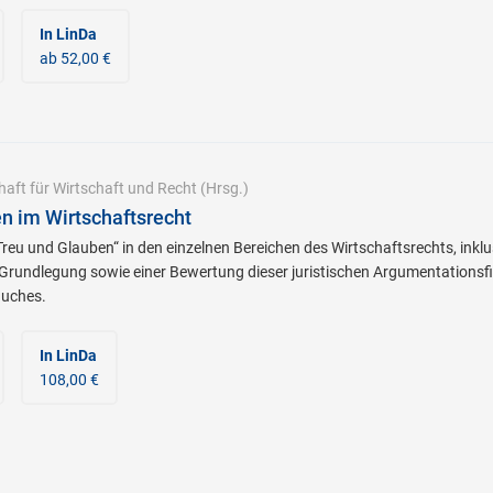
In LinDa
ab 52,00 €
haft für Wirtschaft und Recht
(Hrsg.)
n im Wirtschaftsrecht
reu und Glauben“ in den einzelnen Bereichen des Wirtschaftsrechts, inklu
Grundlegung sowie einer Bewertung dieser juristischen Argumentationsfi
Buches.
In LinDa
108,00 €