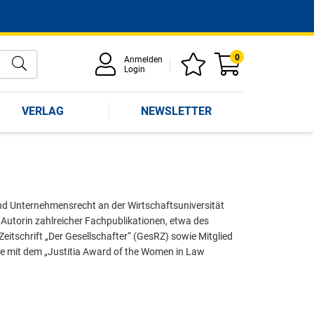
0
Anmelden
Login
VERLAG
NEWSLETTER
- und Unternehmensrecht an der Wirtschaftsuniversität
t Autorin zahlreicher Fachpublikationen, etwa des
itschrift „Der Gesellschafter“ (GesRZ) sowie Mitglied
de mit dem „Justitia Award of the Women in Law