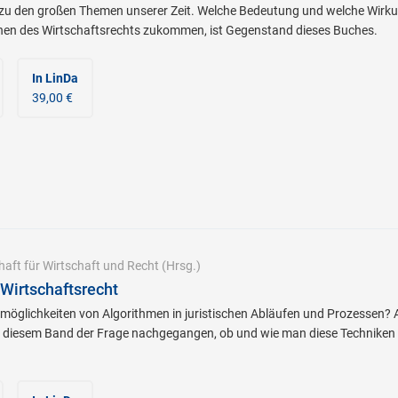
 zu den großen Themen unserer Zeit. Welche Bedeutung und welche Wirku
chen des Wirtschaftsrechts zukommen, ist Gegenstand dieses Buches.
In LinDa
39,00 €
haft für Wirtschaft und Recht
(Hrsg.)
Wirtschaftsrecht
zmöglichkeiten von Algorithmen in juristischen Abläufen und Prozessen? A
 in diesem Band der Frage nachgegangen, ob und wie man diese Techniken