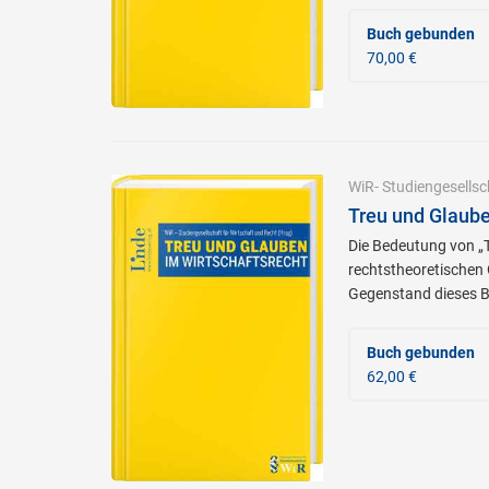
Buch gebunden
70,00 €
WiR- Studiengesellsc
Treu und Glaube
Die Bedeutung von „T
rechtstheoretischen 
Gegenstand dieses 
Buch gebunden
62,00 €