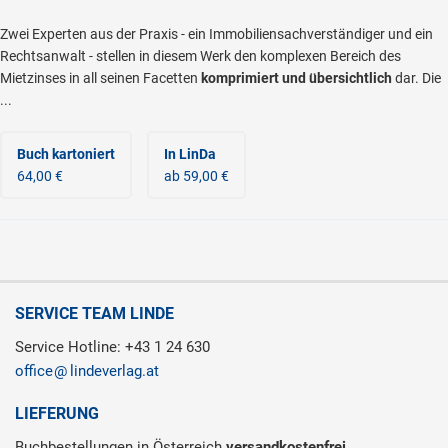
Zwei Experten aus der Praxis - ein Immobiliensachverständiger und ein
Rechtsanwalt - stellen in diesem Werk den komplexen Bereich des
Mietzinses in all seinen Facetten
komprimiert und übersichtlich
dar. Die
...
Buch kartoniert
In LinDa
64,00 €
ab 59,00 €
SERVICE TEAM LINDE
Service Hotline: +43 1 24 630
office
lindeverlag.at
LIEFERUNG
Buchbestellungen in Österreich
versandkostenfrei