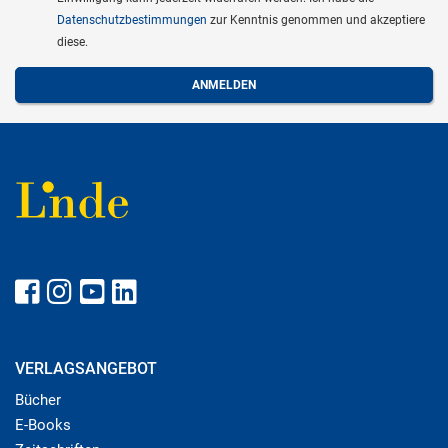
Datenschutzbestimmungen
zur Kenntnis genommen und akzeptiere
diese.
VERLAGSANGEBOT
Bücher
E-Books