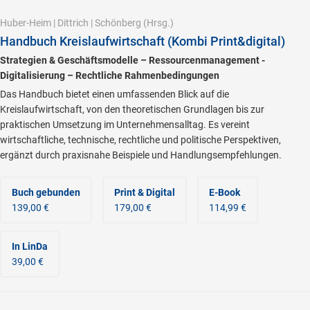
Huber-Heim
|
Dittrich
|
Schönberg
(Hrsg.)
Handbuch Kreislaufwirtschaft (Kombi Print&digital)
Strategien & Geschäftsmodelle – Ressourcenmanagement -
Digitalisierung – Rechtliche Rahmenbedingungen
Das Handbuch bietet einen umfassenden Blick auf die
Kreislaufwirtschaft, von den theoretischen Grundlagen bis zur
praktischen Umsetzung im Unternehmensalltag. Es vereint
wirtschaftliche, technische, rechtliche und politische Perspektiven,
ergänzt durch praxisnahe Beispiele und Handlungsempfehlungen.
Buch gebunden
Print & Digital
E-Book
139,00 €
179,00 €
114,99 €
In LinDa
39,00 €