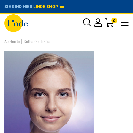
SIE SIND HIER
LINDE SHOP
0
|
Startseite
Katharina Ionica