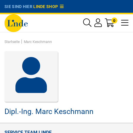
SIE SIND HIER
LINDE SHOP
0
|
Startseite
Marc Keschmann
Dipl.-Ing.
Marc Keschmann
SERVICE TEAM LINDE