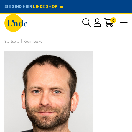
SIE SIND HIER
LINDE SHOP
0
|
Startseite
Kevin Leske