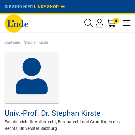
SIE SIND HIER
LINDE SHOP
0
|
Startseite
Stephan Kirste
Univ.-Prof. Dr.
Stephan Kirste
Fachbereich für Völkerrecht, Europarecht und Grundlagen des
Rechts, Universität Salzburg