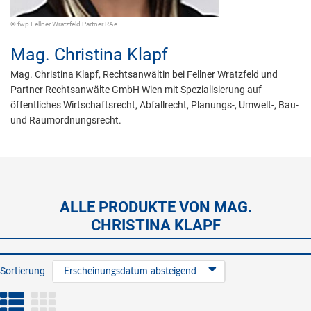
© fwp Fellner Wratzfeld Partner RAe
Mag.
Christina Klapf
Mag. Christina Klapf, Rechtsanwältin bei Fellner Wratzfeld und
Partner Rechtsanwälte GmbH Wien mit Spezialisierung auf
öffentliches Wirtschaftsrecht, Abfallrecht, Planungs-, Umwelt-, Bau-
und Raumordnungsrecht.
ALLE PRODUKTE VON MAG.
CHRISTINA KLAPF
Sortierung
Erscheinungsdatum absteigend