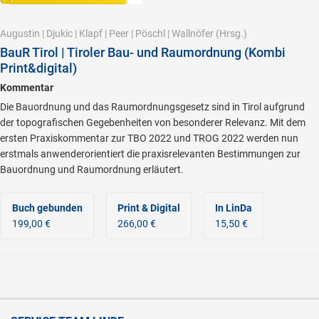
Augustin
|
Djukic
|
Klapf
|
Peer
|
Pöschl
|
Wallnöfer
(Hrsg.)
BauR Tirol | Tiroler Bau- und Raumordnung (Kombi
Print&digital)
Kommentar
Die Bauordnung und das Raumordnungsgesetz sind in Tirol aufgrund
der topografischen Gegebenheiten von besonderer Relevanz. Mit dem
ersten Praxiskommentar zur TBO 2022 und TROG 2022 werden nun
erstmals anwenderorientiert die praxisrelevanten Bestimmungen zur
Bauordnung und Raumordnung erläutert.
Buch gebunden
Print & Digital
In LinDa
199,00 €
266,00 €
15,50 €