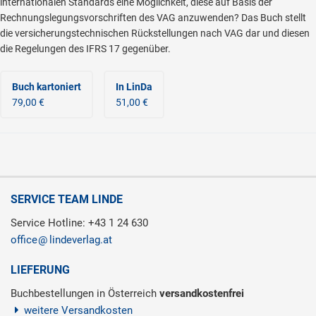
internationalen Standards eine Möglichkeit, diese auf Basis der
Rechnungslegungsvorschriften des VAG anzuwenden? Das Buch stellt
die versicherungstechnischen Rückstellungen nach VAG dar und diesen
die Regelungen des IFRS 17 gegenüber.
Buch kartoniert
In LinDa
79,00 €
51,00 €
SERVICE TEAM LINDE
Service Hotline: +43 1 24 630
office
lindeverlag.at
LIEFERUNG
Buchbestellungen in Österreich
versandkostenfrei
weitere Versandkosten