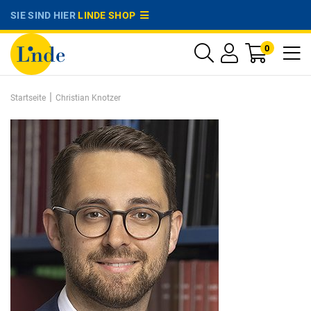
SIE SIND HIER
LINDE SHOP
0
|
Startseite
Christian Knotzer