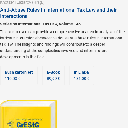
Knotzer
|
Lazarov
(Hrsg.)
Anti-Abuse Rules in International Tax Law and their
Interactions
Series on International Tax Law, Volume 146
This volume aims to provide a comprehensive academic analysis of the
intricate interactions between various anti-abuse rules in international
tax law. The insights and findings will contribute to a deeper
understanding of the complexities involved and inform future
developments in this field.
Buch kartoniert
E-Book
In LinDa
110,00 €
89,99 €
131,00 €