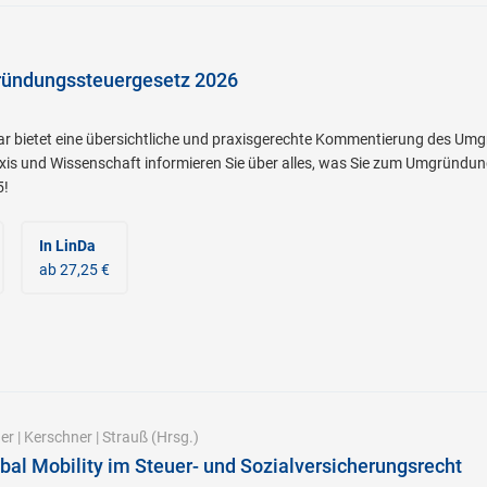
ündungssteuergesetz 2026
 bietet eine übersichtliche und praxisgerechte Kommentierung des Umg
xis und Wissenschaft informieren Sie über alles, was Sie zum Umgründu
5!
In LinDa
ab 27,25 €
er
|
Kerschner
|
Strauß
(Hrsg.)
bal Mobility im Steuer- und Sozialversicherungsrecht