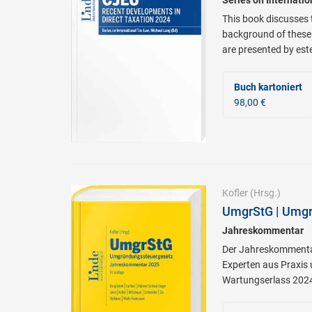
This book discusses t
background of these 
are presented by est
Buch kartoniert
98,00 €
Kofler
(Hrsg.)
UmgrStG | Umgr
Jahreskommentar
Der Jahreskommentar
Experten aus Praxis
Wartungserlass 202