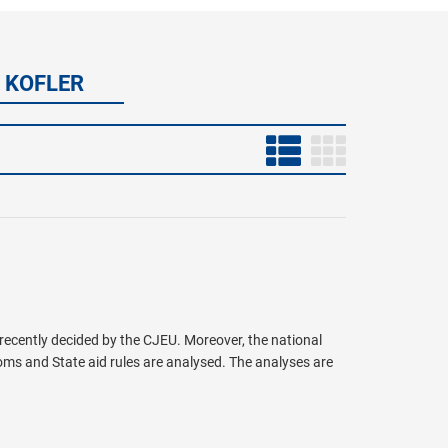
G KOFLER
 recently decided by the CJEU. Moreover, the national
ms and State aid rules are analysed. The analyses are