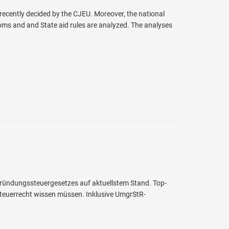
 recently decided by the CJEU. Moreover, the national
oms and and State aid rules are analyzed. The analyses
ründungssteuergesetzes auf aktuellstem Stand. Top-
teuerrecht wissen müssen. Inklusive UmgrStR-