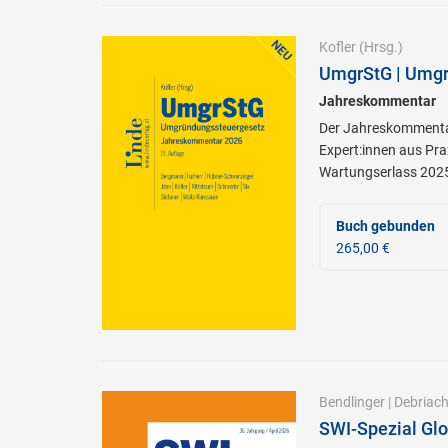
Kofler
(Hrsg.)
UmgrStG | Umgr
Jahreskommentar
Der Jahreskommentar
Expert:innen aus Pra
Wartungserlass 202
Buch gebunden
265,00 €
Bendlinger
|
Debriach
SWI-Spezial Glo