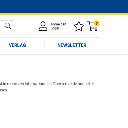
0
Anmelden
Login
VERLAG
NEWSLETTER
st in mehreren internationalen Gremien aktiv und leitet
sses.