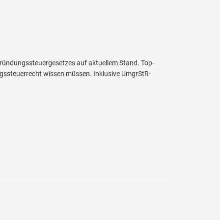
ründungssteuergesetzes auf aktuellem Stand. Top-
ngssteuerrecht wissen müssen. Inklusive UmgrStR-