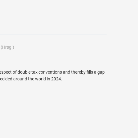
(Hrsg.)
respect of double tax conventions and thereby fills a gap
 decided around the world in 2024.