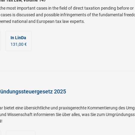
he most important cases in the field of direct taxation pending before or
cases is discussed and possible infringements of the fundamental freed
eemed national and European tax law experts.
In LinDa
131,00 €
ündungssteuergesetz 2025
 bietet eine übersichtliche und praxisgerechte Kommentierung des Umg
 und Wissenschaft informieren Sie über alles, was Sie zum Umgründungss
4!