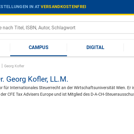
STELLUNGEN IN AT
VERSANDKOSTENFREI
CAMPUS
DIGITAL
|
Georg Kofler
r.
Georg Kofler,
LL.M.
r für Internationales Steuerrecht an der Wirtschaftsuniversität Wien. Er i
 der CFE Tax Advisers Europe und ist Mitglied des D-A-CH-Steuerausschu