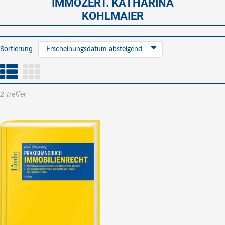
IMMOZERT. KATHARINA
KOHLMAIER
Sortierung
Erscheinungsdatum absteigend
2 Treffer