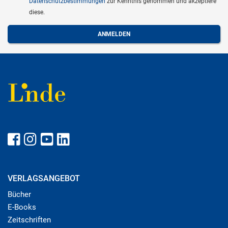
Datenschutzbestimmungen
zur Kenntnis genommen und akzeptiere
diese.
VERLAGSANGEBOT
Bücher
E-Books
Zeitschriften