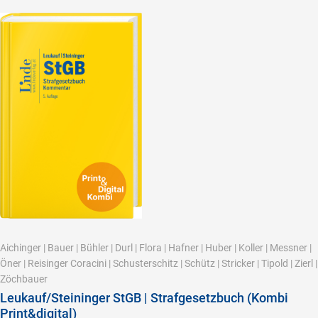
Aichinger
|
Bauer
|
Bühler
|
Durl
|
Flora
|
Hafner
|
Huber
|
Koller
|
Messner
|
Öner
|
Reisinger Coracini
|
Schusterschitz
|
Schütz
|
Stricker
|
Tipold
|
Zierl
|
Zöchbauer
Leukauf/Steininger StGB | Strafgesetzbuch (Kombi
Print&digital)