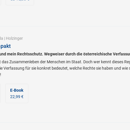
da
|
Holzinger
pakt
nd mein Rechtsschutz. Wegweiser durch die österreichische Verfass
t das Zusammenleben der Menschen im Staat. Doch wer kennt dieses Rege
die Verfassung für sie konkret bedeutet, welche Rechte sie haben und wie
!
E-Book
22,99 €