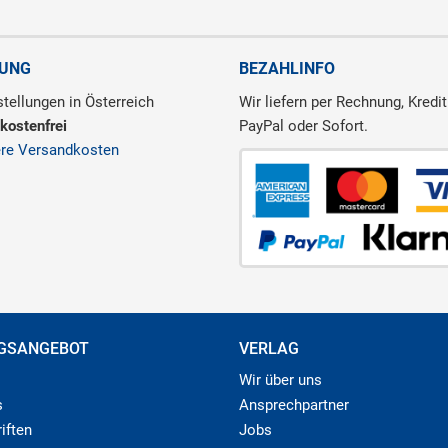
RUNG
BEZAHLINFO
tellungen in Österreich
Wir liefern per Rechnung, Kredit
kostenfrei
PayPal oder Sofort.
ere Versandkosten
GSANGEBOT
VERLAG
Wir über uns
s
Ansprechpartner
iften
Jobs