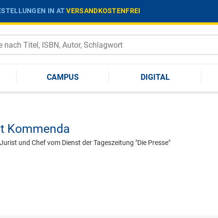
STELLUNGEN IN AT
VERSANDKOSTENFREI
CAMPUS
DIGITAL
kt Kommenda
urist und Chef vom Dienst der Tageszeitung "Die Presse"