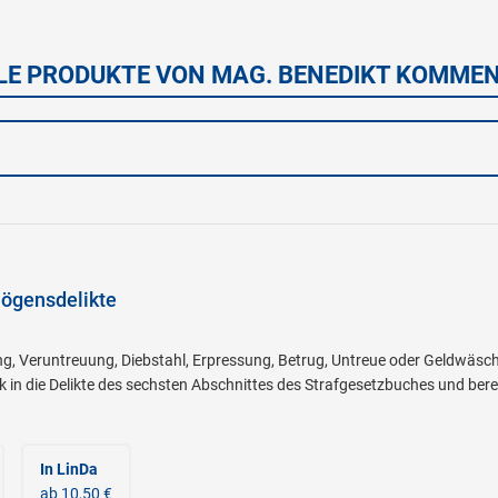
LE PRODUKTE VON MAG. BENEDIKT KOMME
ögensdelikte
, Veruntreuung, Diebstahl, Erpressung, Betrug, Untreue oder Geldwäsch
 in die Delikte des sechsten Abschnittes des Strafgesetzbuches und bereit
In LinDa
ab 10,50 €