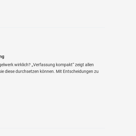
ung
lwerk wirklich? „Verfassung kompakt“ zeigt allen
 sie diese durchsetzen können. Mit Entscheidungen zu