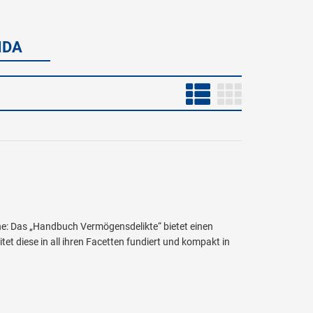
NDA
e: Das „Handbuch Vermögensdelikte“ bietet einen
et diese in all ihren Facetten fundiert und kompakt in