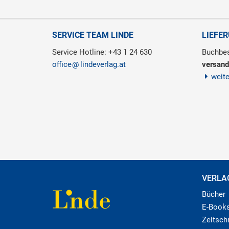
SERVICE TEAM LINDE
LIEFE
Service Hotline: +43 1 24 630
Buchbes
office
lindeverlag.at
versand
weit
VERLA
Bücher
E-Book
Zeitschr