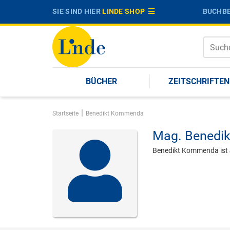
SIE SIND HIER
LINDE SHOP
BUCHBE
BÜCHER
ZEITSCHRIFTEN
|
Startseite
Benedikt Kommenda
Mag.
Benedi
Benedikt Kommenda ist J