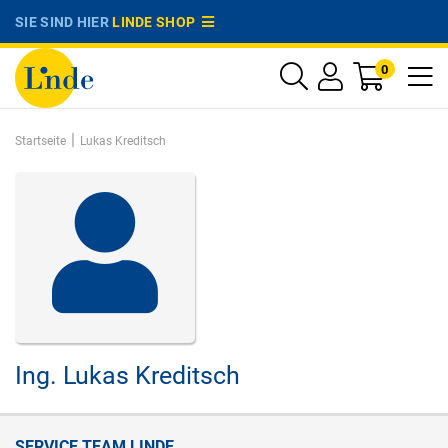
SIE SIND HIER
LINDE SHOP
0
|
Startseite
Lukas Kreditsch
Ing.
Lukas Kreditsch
SERVICE TEAM LINDE