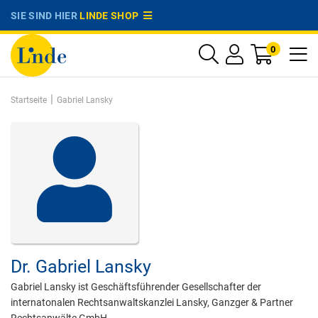
SIE SIND HIER
LINDE SHOP
0
|
Startseite
Gabriel Lansky
Dr.
Gabriel Lansky
Gabriel Lansky ist Geschäftsführender Gesellschafter der
internatonalen Rechtsanwaltskanzlei Lansky, Ganzger & Partner