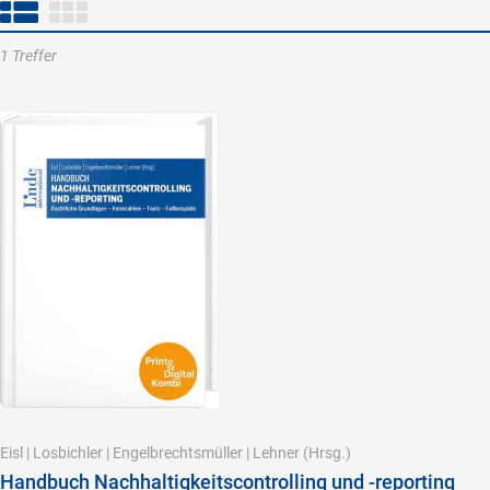
1 Treffer
Eisl
|
Losbichler
|
Engelbrechtsmüller
|
Lehner
(Hrsg.)
Handbuch Nachhaltigkeitscontrolling und -reporting