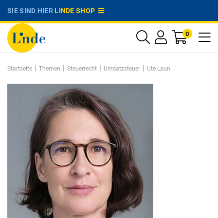
SIE SIND HIER
LINDE SHOP
0
|
|
|
|
Startseite
Themen
Steuerrecht
Umsatzsteuer
Ute Laun