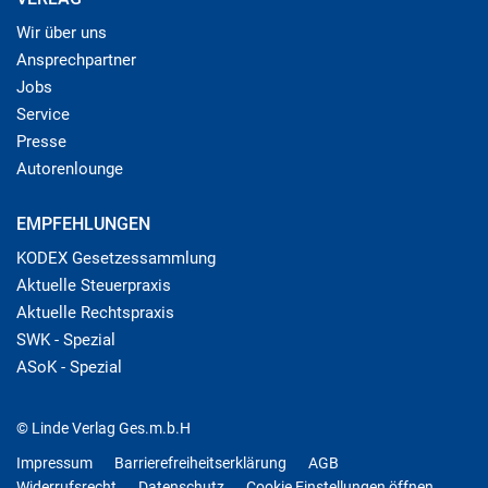
Wir über uns
Ansprechpartner
Jobs
Service
Presse
Autorenlounge
EMPFEHLUNGEN
KODEX Gesetzessammlung
Aktuelle Steuerpraxis
Aktuelle Rechtspraxis
SWK - Spezial
ASoK - Spezial
© Linde Verlag Ges.m.b.H
Impressum
Barrierefreiheitserklärung
AGB
Widerrufsrecht
Datenschutz
Cookie Einstellungen öffnen