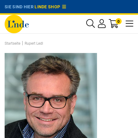
SIE SIND HIER
LINDE SHOP
0
|
Startseite
Rupert Ledl