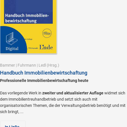
Bammer
|
Fuhrmann
|
Ledl
(Hrsg.)
Handbuch Immobilienbewirtschaftung
Professionelle Immobilienbewirtschaftung heute
Das vorliegende Werk in
zweiter und aktualisierter Auflage
widmet sich
dem Immobilientreuhandbetrieb und setzt sich auch mit
organisatorischen Themen, die der Verwaltungsbetrieb benötigt und mit
sich bringt, ...