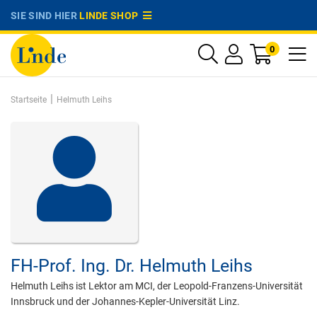
SIE SIND HIER
LINDE SHOP
0
|
Startseite
Helmuth Leihs
FH-Prof. Ing. Dr.
Helmuth Leihs
Helmuth Leihs ist Lektor am MCI, der Leopold-Franzens-Universität
Innsbruck und der Johannes-Kepler-Universität Linz.