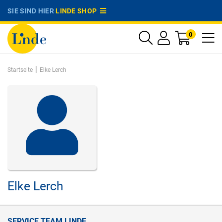
SIE SIND HIER
LINDE SHOP
0
|
Startseite
Elke Lerch
Elke Lerch
SERVICE TEAM LINDE